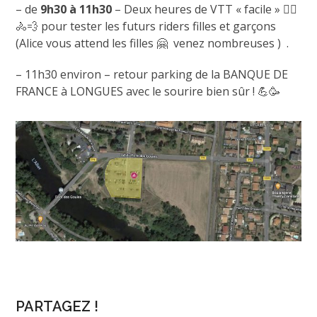
– de
9h30 à 11h30
– Deux heures de VTT « facile » 🚴‍♀️
🚴💨 pour tester les futurs riders filles et garçons
(Alice vous attend les filles 🤗 venez nombreuses ) .
– 11h30 environ – retour parking de la BANQUE DE
FRANCE à LONGUES avec le sourire bien sûr ! 💪🥳
PARTAGEZ !